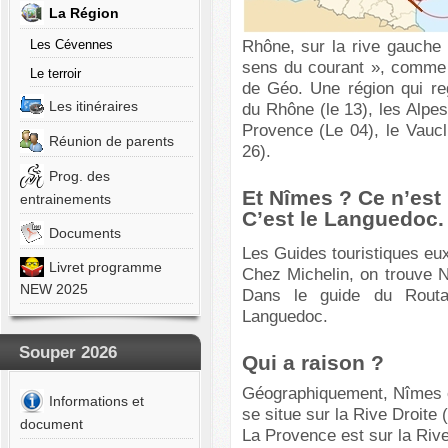
La Région
Rhône, sur la rive gauche 
Les Cévennes
sens du courant », comme v
Le terroir
de Géo. Une région qui r
Les itinéraires
du Rhône (le 13), les Alpe
Provence (Le 04), le Vauc
Réunion de parents
26).
Prog. des
Et Nîmes ? Ce n’est
entrainements
C’est le Languedoc
Documents
Les Guides touristiques eu
Livret programme
Chez Michelin, on trouve 
NEW 2025
Dans le guide du Rout
Languedoc.
Souper 2026
Qui a raison ?
Géographiquement, Nîmes 
Informations et
se situe sur la Rive Droite
document
La Provence est sur la Riv