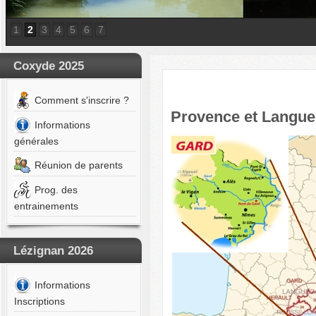
1
2
3
4
5
6
7
Coxyde 2025
Comment s'inscrire ?
Provence et Langu
Informations
générales
Réunion de parents
Prog. des
entrainements
Lézignan 2026
Informations
Inscriptions