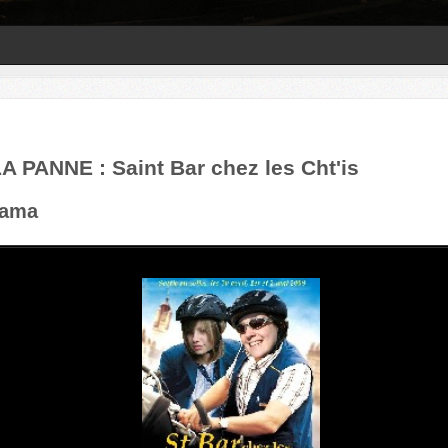
A PANNE : Saint Bar chez les Cht'is
rama